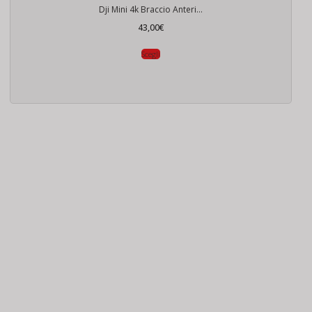
Dji Mini 4k Braccio Anteriore
43,00
€
Scegli