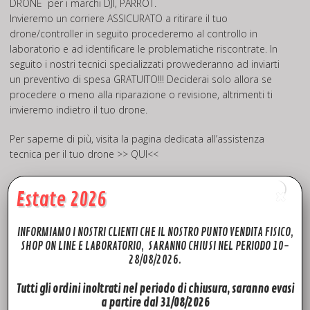
DRONE
per i marchi DJI, PARROT.
Invieremo un corriere ASSICURATO a ritirare il tuo
drone/controller in seguito procederemo al controllo in
laboratorio e ad identificare le problematiche riscontrate. In
seguito i nostri tecnici specializzati provvederanno ad inviarti
un preventivo di spesa GRATUITO!!! Deciderai solo allora se
procedere o meno alla riparazione o revisione, altrimenti ti
invieremo indietro il tuo drone.
Per saperne di più, visita la pagina dedicata all’assistenza
tecnica per il tuo drone
>> QUI<<
Estate 2026
Rivendita Ricambi DJI
INFORMIAMO I NOSTRI CLIENTI CHE IL NOSTRO PUNTO VENDITA FISICO,
SHOP ON LINE E LABORATORIO, SARANNO CHIUSI NEL PERIODO 10-
28/08/2026.
Tutti gli ordini inoltrati nel periodo di chiusura, saranno evasi
a partire dal 31/08/2026