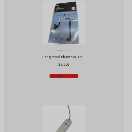
PHANTOM 3
Flat gimbal Phantom 3 PRO ADV
32,00
€
Aggiungi al carrello