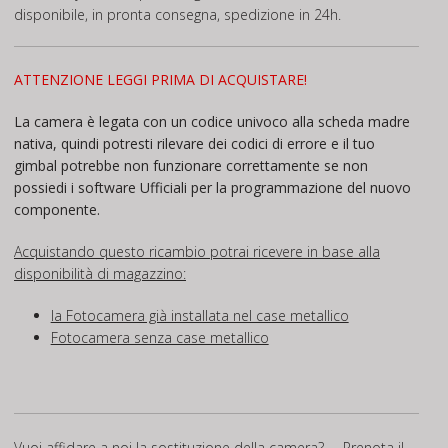
disponibile, in pronta consegna, spedizione in 24h.
ATTENZIONE LEGGI PRIMA DI ACQUISTARE!
La camera è legata con un codice univoco alla scheda madre
nativa, quindi potresti rilevare dei codici di errore e il tuo
gimbal potrebbe non funzionare correttamente se non
possiedi i software Ufficiali per la programmazione del nuovo
componente.
Acquistando questo ricambio potrai ricevere in base alla
disponibilità di magazzino:
la Fotocamera già installata nel case metallico
Fotocamera senza case metallico
Vuoi affidare a noi la sostituzione della camera? – Prenota il