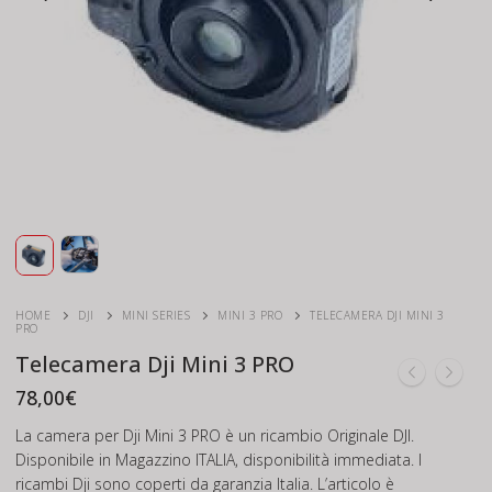
HOME
DJI
MINI SERIES
MINI 3 PRO
TELECAMERA DJI MINI 3
PRO
Telecamera Dji Mini 3 PRO
78,00
€
La camera per Dji Mini 3 PRO è un ricambio Originale DJI.
Disponibile in Magazzino ITALIA, disponibilità immediata. I
ricambi Dji sono coperti da garanzia Italia. L’articolo è