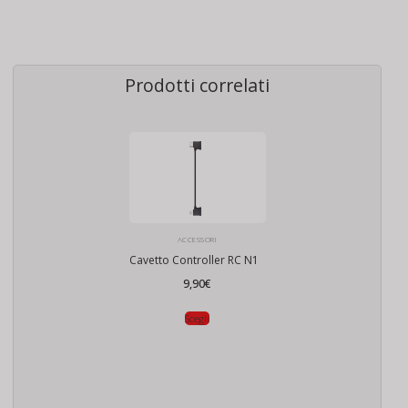
Prodotti correlati
ACCESSORI
Cavetto Controller RC N1
9,90
€
Scegli