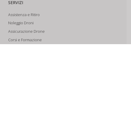
SERVIZI
Assistenza e Ritiro
Noleggio Droni
Assicurazione Drone
Corsi e Formazione
Riprese Aeree 6k
Progettazione e Sviluppo
SUPPORTO
Account
Il Tuo Carrello
Tracking Spedizioni
Assistenza
Condizioni di vendita
Spedizioni e Pagamenti