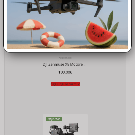
ACCESSORI
DJI Zenmuse X9 Motore di Messa a Fuoco
199,00
€
Aggiungi al carrello
Offerta!