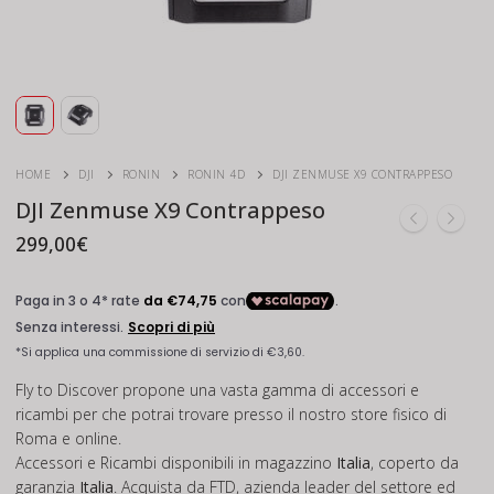
HOME
DJI
RONIN
RONIN 4D
DJI ZENMUSE X9 CONTRAPPESO
DJI Zenmuse X9 Contrappeso
299,00
€
Fly to Discover propone una vasta gamma di accessori e
ricambi per che potrai trovare presso il nostro store fisico di
Roma e online.
Accessori e Ricambi disponibili in magazzino
Italia
, coperto da
garanzia
Italia
. Acquista da FTD, azienda leader del settore ed