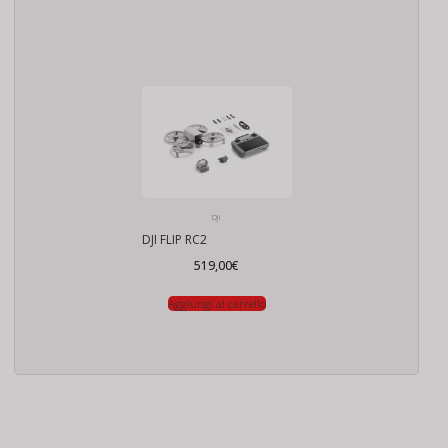
DJI
DJI FLIP RC2
519,00
€
Aggiungi al carrello