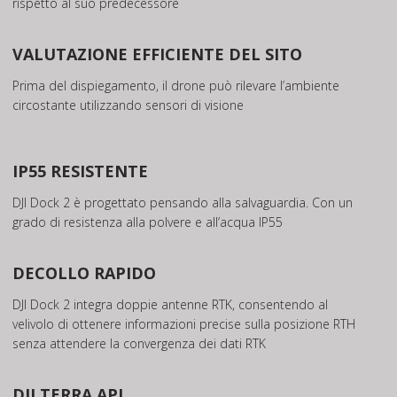
rispetto al suo predecessore
VALUTAZIONE EFFICIENTE DEL SITO
Prima del dispiegamento, il drone può rilevare l’ambiente
circostante utilizzando sensori di visione
IP55 RESISTENTE
DJI Dock 2 è progettato pensando alla salvaguardia. Con un
grado di resistenza alla polvere e all’acqua IP55
DECOLLO RAPIDO
DJI Dock 2 integra doppie antenne RTK, consentendo al
velivolo di ottenere informazioni precise sulla posizione RTH
senza attendere la convergenza dei dati RTK
DJI TERRA API