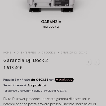
HOME
DJI ENTERPRISE
DJI DOCK 2
GARANZIA DJI DOCK 2
Garanzia DJI Dock 2
1.613,40
€
Fly to Discover propone una vasta gamma di accessori e
ricambi per che potrai trovare presso il nostro store fisico di