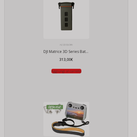
ACCESSORI
DJI Matrice 3D Series Batteria di volo intelligente
313,00
€
Aggiungi al carrello
Offerta!