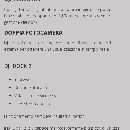
Con DJI TerraAPI, gli utenti possono ora integrare le potenti
funzionalità di mappatura di DJI Terra nei propri sistemi di
gestione del dock.
DOPPIA FOTOCAMERA
DJI Dock 2 è dotato di una fotocamera fisheye interna ed
esterna per ottenere una visualizzazione in tempo reale.
DJI DOCK 2
In breve
Doppia Fotocamera
Vola in totale sicurezza
Ecosistema aperto
Funzionamento semplice, risultati superiori
Il DJI Dock 2, più capace ma notevolmente più piccolo, utilizza i