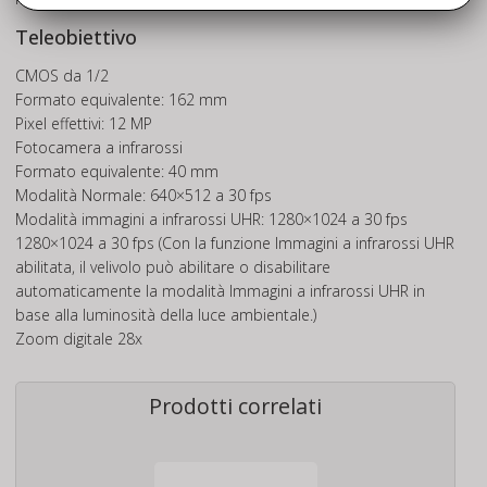
Teleobiettivo
CMOS da 1/2
‌Formato equivalente: 162 mm
Pixel effettivi: 12 MP
Fotocamera a infrarossi
Formato equivalente: 40 mm
Modalità Normale: 640×512 a 30 fps
Modalità immagini a infrarossi UHR:‌ 1280×1024 a 30 fps
1280×1024 a 30 fps (Con la funzione Immagini a infrarossi UHR
abilitata, il velivolo può abilitare o disabilitare
automaticamente la modalità Immagini a infrarossi UHR in
base alla luminosità della luce ambientale.)
‌‌‌Zoom digitale 28x‌
Prodotti correlati