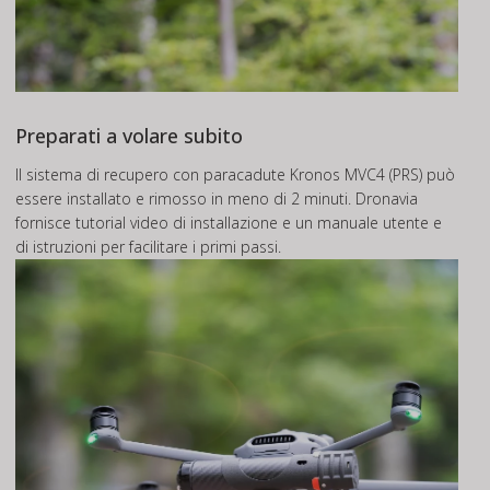
Preparati a volare subito
Il sistema di recupero con paracadute Kronos MVC4 (PRS) può
essere installato e rimosso in meno di 2 minuti. Dronavia
fornisce tutorial video di installazione e un manuale utente e
di istruzioni per facilitare i primi passi.