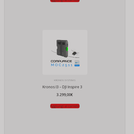
KRONOS SYSTEMS
Kronos I3 – DJI Inspire 3
3.299,00
€
Aggiungi al carrello