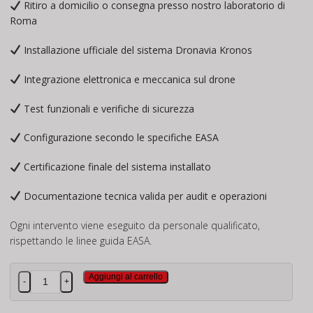
Ritiro a domicilio o consegna presso nostro laboratorio di
Roma
Installazione ufficiale del sistema Dronavia Kronos
Integrazione elettronica e meccanica sul drone
Test funzionali e verifiche di sicurezza
Configurazione secondo le specifiche EASA
Certificazione finale del sistema installato
Documentazione tecnica valida per audit e operazioni
Ogni intervento viene eseguito da personale qualificato,
rispettando le linee guida EASA.
Kronos
Aggiungi al carrello
-
+
MVC4
-