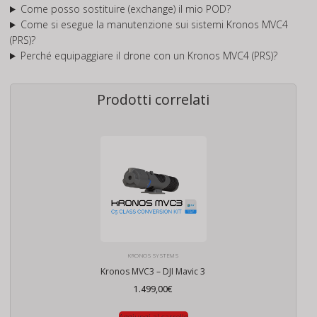
Come posso sostituire (exchange) il mio POD?
Come si esegue la manutenzione sui sistemi Kronos MVC4
(PRS)?
Perché equipaggiare il drone con un Kronos MVC4 (PRS)?
Prodotti correlati
KRONOS SYSTEMS
Kronos MVC3 – DJI Mavic 3
1.499,00
€
Aggiungi al carrello