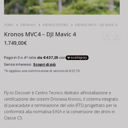
HOME
DRONAVIA
KRONOS SYSTEMS
KRONOS MVC4 – DJI MAVIC 4
Kronos MVC4 – DJI Mavic 4
1.749,00
€
Fly to Discover è Centro Tecnico Abilitato all’installazione e
certificazione dei sistemi Dronavia Kronos, il sistema integrato
di paracadute e terminazione del volo (FTS) progettato per la
conformità alla normativa EASA e la conversione dei droni in
Classe C5.