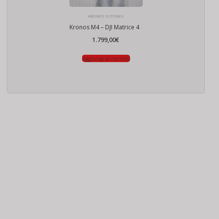
KRONOS SYSTEMS
Kronos M4 – DJI Matrice 4
1.799,00
€
Aggiungi al carrello