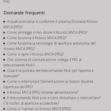
FAQ
Domande frequenti
A quali normative è conforme il sistema Dronavia Kronos
MVC4 (PRS)?
Come protegge il mio drone il Kronos MVC4 (PRS)?
Come funziona il Kronos MVC4 (PRS)?
Come funziona la tecnologia di apertura autonoma del
Kronos MVC4 (PRS)?
Come si apre il Kronos MVC4 (PRS)?
Che sistema di comunicazione collega il PRS al
telecomando Klick?
Qual è la portata del telecomando Klick per l’apertura
manuale?
Come si interrompe l’alimentazione ai motori durante
l’apertura del PRS?
Il Kronos MVC4 (PRS) richiede alimentazione?
Il telecomando Klick può essere disturbato o intercettato?
C’è rischio di apertura accidentale?
Come si “riarma” un Kronos MVC4 (PRS)?