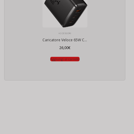
ACCESSORI
Caricatore Veloce 65W Compatibile Droni Dji
26,00
€
Aggiungi al carrello