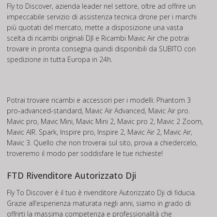
Fly to Discover, azienda leader nel settore, oltre ad offrire un
impeccabile servizio di assistenza tecnica drone per i marchi
più quotati del mercato, mette a disposizione una vasta
scelta di ricambi originali DJI e Ricambi Mavic Air che potrai
trovare in pronta consegna quindi disponibili da SUBITO con
spedizione in tutta Europa in 24h.
Potrai trovare ricambi e accessori per i modelli: Phantom 3
pro-advanced-standard, Mavic Air Advanced, Mavic Air pro.
Mavic pro, Mavic Mini, Mavic Mini 2, Mavic pro 2, Mavic 2 Zoom,
Mavic AIR. Spark, Inspire pro, Inspire 2, Mavic Air 2, Mavic Air,
Mavic 3. Quello che non troverai sul sito, prova a chiedercelo,
troveremo il modo per soddisfare le tue richieste!
FTD Rivenditore Autorizzato Dji
Fly To Discover è il tuo è rivenditore Autorizzato Dji di fiducia.
Grazie all’esperienza maturata negli anni, siamo in grado di
offrirti la massima competenza e professionalità che