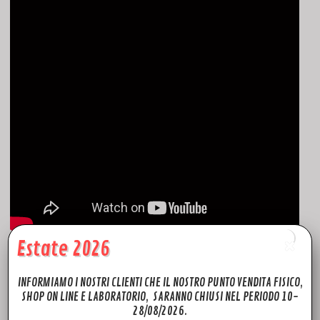
Estate 2026
Fabbricato negli USA!
INFORMIAMO I NOSTRI CLIENTI CHE IL NOSTRO PUNTO VENDITA FISICO,
Master Airscrew è uno dei pochi produttori di aeromodelli e
SHOP ON LINE E LABORATORIO, SARANNO CHIUSI NEL PERIODO 10-
28/08/2026.
droni con sede negli Stati Uniti. Il loro stabilimento di