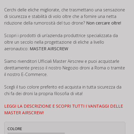
33,00€
Cerchi delle eliche migliorate, che trasmettano una sensazione
di sicurezza e stabilità di volo oltre che a fornire una netta
riduzione della rumorosità del tuo drone?
Non cercare oltre!
Scopri i prodotti di un’azienda produttrice specializzata da
oltre un secolo nella progettazione di eliche a livello
aeronautico:
MASTER AIRSCREW
Siamo rivenditori Ufficiali Master Airscrew e puoi acquistarle
direttamente presso il nostro Negozio droni a Roma o tramite
il nostro E-Commerce.
Scegli il tuo colore preferito ed acquista in tutta sicurezza da
chi fa dei droni la propria filosofia di vita!
LEGGI LA DESCRIZIONE E SCOPRI TUTTI I VANTAGGI DELLE
MASTER AIRSCREW!
COLORE