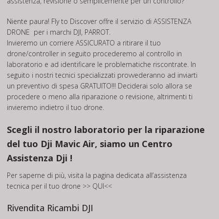
assistenza, revisione o semplicemente per un controllo?
Niente paura! Fly to Discover offre il servizio di
ASSISTENZA
DRONE
per i marchi DJI, PARROT.
Invieremo un corriere ASSICURATO a ritirare il tuo
drone/controller in seguito procederemo al controllo in
laboratorio e ad identificare le problematiche riscontrate. In
seguito i nostri tecnici specializzati provvederanno ad inviarti
un preventivo di spesa GRATUITO!!! Deciderai solo allora se
procedere o meno alla riparazione o revisione, altrimenti ti
invieremo indietro il tuo drone.
Scegli il nostro laboratorio per la riparazione
del tuo Dji Mavic Air, siamo un Centro
Assistenza Dji !
Per saperne di più, visita la pagina dedicata all’assistenza
tecnica per il tuo drone
>> QUI<<
Rivendita Ricambi DJI