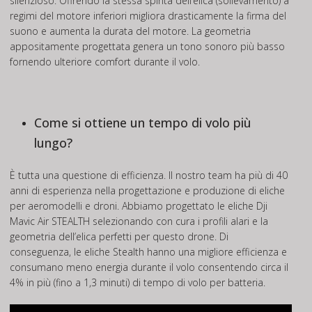
silenzioso. Offrendo la stessa spinta dell’elica (sollevamento) a
regimi del motore inferiori migliora drasticamente la firma del
suono e aumenta la durata del motore. La geometria
appositamente progettata genera un tono sonoro più basso
fornendo ulteriore comfort durante il volo.
Come si ottiene un tempo di volo più
lungo?
È tutta una questione di efficienza. Il nostro team ha più di 40
anni di esperienza nella progettazione e produzione di eliche
per aeromodelli e droni. Abbiamo progettato le eliche Dji
Mavic Air STEALTH selezionando con cura i profili alari e la
geometria dell’elica perfetti per questo drone. Di
conseguenza, le eliche Stealth hanno una migliore efficienza e
consumano meno energia durante il volo consentendo circa il
4% in più (fino a 1,3 minuti) di tempo di volo per batteria.