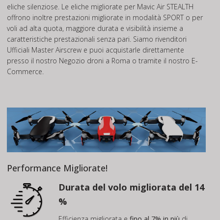
eliche silenziose. Le eliche migliorate per Mavic Air STEALTH
offrono inoltre prestazioni migliorate in modalità SPORT o per
voli ad alta quota, maggiore durata e visibilità insieme a
caratteristiche prestazionali senza pari. Siamo rivenditori
Ufficiali Master Airscrew e puoi acquistarle direttamente
presso il nostro Negozio droni a Roma o tramite il nostro E-
Commerce.
Performance Migliorate!
Durata del volo migliorata del 14
%
Efficienza migliorata e
fino al 7% in più
di