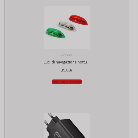
ACCESSORI
Luci di navigazione notturna drone
39,00
€
Aggiungi al carrello