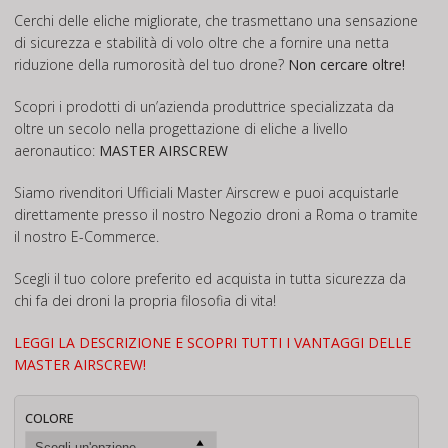
31,00€
Cerchi delle eliche migliorate, che trasmettano una sensazione
di sicurezza e stabilità di volo oltre che a fornire una netta
riduzione della rumorosità del tuo drone?
Non cercare oltre!
Scopri i prodotti di un’azienda produttrice specializzata da
oltre un secolo nella progettazione di eliche a livello
aeronautico:
MASTER AIRSCREW
Siamo rivenditori Ufficiali Master Airscrew e puoi acquistarle
direttamente presso il nostro Negozio droni a Roma o tramite
il nostro E-Commerce.
Scegli il tuo colore preferito ed acquista in tutta sicurezza da
chi fa dei droni la propria filosofia di vita!
LEGGI LA DESCRIZIONE E SCOPRI TUTTI I VANTAGGI DELLE
MASTER AIRSCREW!
COLORE