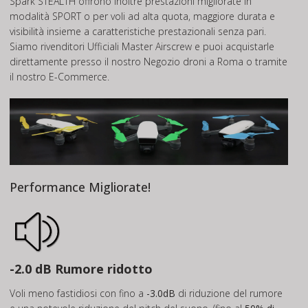
Spark STEALTH offrono inoltre prestazioni migliorate in
modalità SPORT o per voli ad alta quota, maggiore durata e
visibilità insieme a caratteristiche prestazionali senza pari.
Siamo rivenditori Ufficiali Master Airscrew e puoi acquistarle
direttamente presso il nostro Negozio droni a Roma o tramite
il nostro E-Commerce.
Performance Migliorate!
-2.0 dB Rumore ridotto
Voli meno fastidiosi con fino a
-3.0dB
di riduzione del rumore