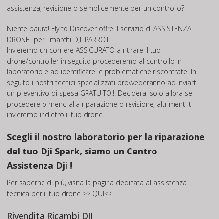
assistenza, revisione o semplicemente per un controllo?
Niente paura! Fly to Discover offre il servizio di
ASSISTENZA
DRONE
per i marchi DJI, PARROT.
Invieremo un corriere ASSICURATO a ritirare il tuo
drone/controller in seguito procederemo al controllo in
laboratorio e ad identificare le problematiche riscontrate. In
seguito i nostri tecnici specializzati provvederanno ad inviarti
un preventivo di spesa GRATUITO!!! Deciderai solo allora se
procedere o meno alla riparazione o revisione, altrimenti ti
invieremo indietro il tuo drone.
Scegli il nostro laboratorio per la riparazione
del tuo Dji Spark, siamo un Centro
Assistenza Dji !
Per saperne di più, visita la pagina dedicata all’assistenza
tecnica per il tuo drone
>> QUI<<
Rivendita Ricambi DJI