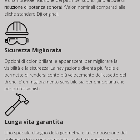
e una notevole riduzione del pitch del suono. (fino al
50% di
riduzione di potenza sonora
) *Valori nominali comparati alle
eliche standard Dji originali.
Sicurezza Migliorata
Opzioni di colori brillanti e appariscenti per migliorare la
visibilità e la sicurezza. La navigazione diventa più facile e
permette di rendersi conto più velocemente dell’assetto del
drone. E’ un miglioramento sensibile sia per principianti che
per professionisti.
Lunga vita garantita
Uno speciale disegno della geometria e la composizione del
polimero di cui sono composte le eliche garantiscono una