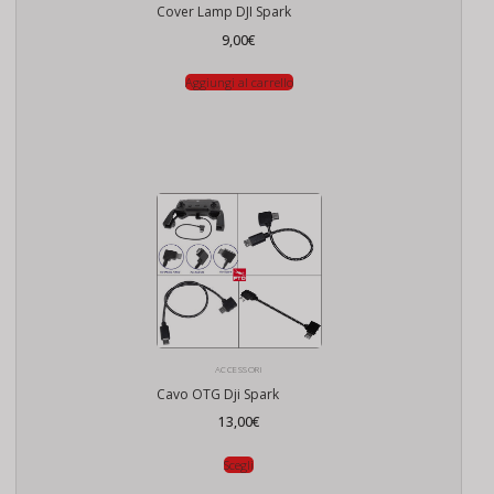
Cover Lamp DJI Spark
9,00
€
Aggiungi al carrello
ACCESSORI
Cavo OTG Dji Spark
13,00
€
Scegli