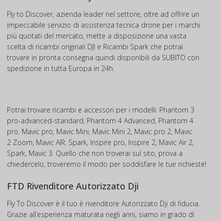
Fly to Discover, azienda leader nel settore, oltre ad offrire un
impeccabile servizio di assistenza tecnica drone per i marchi
più quotati del mercato, mette a disposizione una vasta
scelta di ricambi originali DJI e Ricambi Spark che potrai
trovare in pronta consegna quindi disponibili da SUBITO con
spedizione in tutta Europa in 24h.
Potrai trovare ricambi e accessori per i modelli: Phantom 3
pro-advanced-standard, Phantom 4 Advanced, Phantom 4
pro. Mavic pro, Mavic Mini, Mavic Mini 2, Mavic pro 2, Mavic
2 Zoom, Mavic AIR. Spark, Inspire pro, Inspire 2, Mavic Air 2,
Spark, Mavic 3. Quello che non troverai sul sito, prova a
chiedercelo, troveremo il modo per soddisfare le tue richieste!
FTD Rivenditore Autorizzato Dji
Fly To Discover è il tuo è rivenditore Autorizzato Dji di fiducia.
Grazie all’esperienza maturata negli anni, siamo in grado di