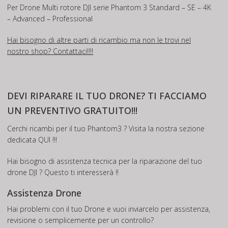
Per Drone Multi rotore DJI serie Phantom 3 Standard – SE – 4K
– Advanced – Professional
Hai bisogno di altre parti di ricambio ma non le trovi nel
nostro shop? Contattaci!!!!
DEVI RIPARARE IL TUO DRONE? TI FACCIAMO
UN
PREVENTIVO GRATUITO
!!!
Cerchi ricambi per il tuo Phantom3 ? Visita la nostra sezione
dedicata
QUI
!!!
Hai bisogno di assistenza tecnica per la riparazione del tuo
drone DJI ?
Questo
ti interesserà !!
Assistenza Drone
Hai problemi con il tuo Drone e vuoi inviarcelo per assistenza,
revisione o semplicemente per un controllo?