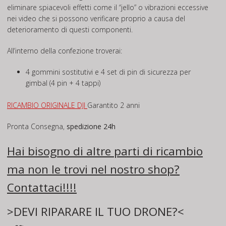
eliminare spiacevoli effetti come il “jello” o vibrazioni eccessive
nei video che si possono verificare proprio a causa del
deterioramento di questi componenti.
All’interno della confezione troverai:
4 gommini sostitutivi e 4 set di pin di sicurezza per
gimbal (4 pin + 4 tappi)
RICAMBIO ORIGINALE DJI
Garantito 2 anni
Pronta Consegna,
spedizione 24h
Hai bisogno di altre parti di ricambio
ma non le trovi nel nostro shop?
Contattaci
!!!!
>DEVI RIPARARE IL TUO DRONE?<