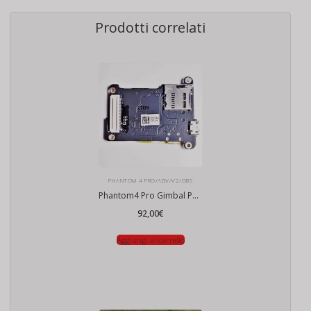
Prodotti correlati
PHANTOM 4 PRO/ADV/V2/OBS
Phantom4 Pro Gimbal Power Board
92,00
€
Aggiungi al carrello