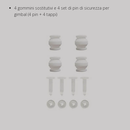
4 gommini sostitutivi e 4 set di pin di sicurezza per
gimbal (4 pin + 4 tappi)