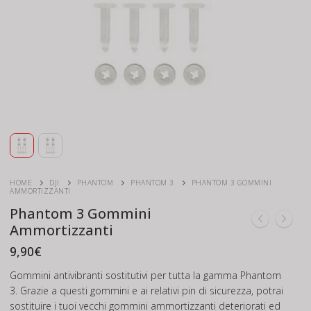
HOME
DJI
PHANTOM
PHANTOM 3
PHANTOM 3 GOMMINI
AMMORTIZZANTI
Phantom 3 Gommini
Ammortizzanti
9,90
€
Gommini antivibranti sostitutivi per tutta la gamma Phantom
3. Grazie a questi gommini e ai relativi pin di sicurezza, potrai
sostituire i tuoi vecchi gommini ammortizzanti deteriorati ed