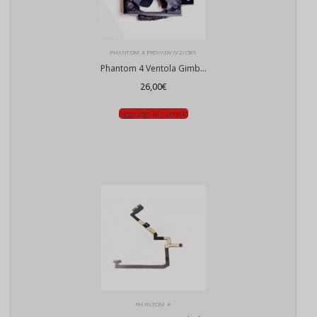
PHANTOM 4 PRO/ADV/V2/OBS
Phantom 4 Ventola Gimbal
26,00
€
Aggiungi al carrello
PHANTOM 4