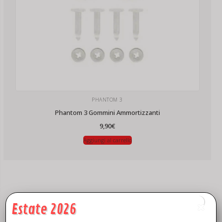
PHANTOM 3
Phantom 3 Gommini Ammortizzanti
9,90
€
Aggiungi al carrello
Estate 2026