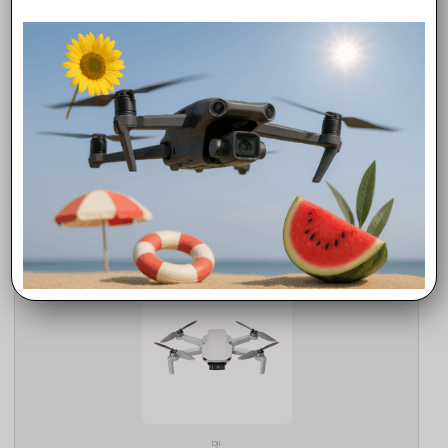
ACCESSORI
Batteria intelligente di volo DJI Neo
39,00
€
Aggiungi al carrello
DJI