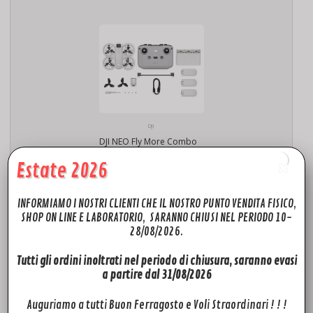
DJI
DJI NEO Fly More Combo
295,00
€
Estate 2026
Aggiungi al carrello
INFORMIAMO I NOSTRI CLIENTI CHE IL NOSTRO PUNTO VENDITA FISICO,
SHOP ON LINE E LABORATORIO, SARANNO CHIUSI NEL PERIODO 10-
28/08/2026.
Tutti gli ordini inoltrati nel periodo di chiusura, saranno evasi
a partire dal 31/08/2026
Auguriamo a tutti Buon Ferragosto e Voli Straordinari ! ! !