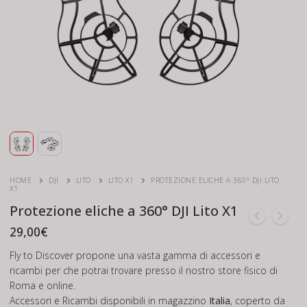
HOME
DJI
LITO
LITO X1
PROTEZIONE ELICHE A 360° DJI LITO
X1
Protezione eliche a 360° DJI Lito X1
29,00
€
Fly to Discover propone una vasta gamma di accessori e
ricambi per che potrai trovare presso il nostro store fisico di
Roma e online.
Accessori e Ricambi disponibili in magazzino
Italia
, coperto da