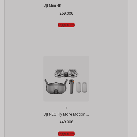
DJI Mini 4K
269,00
€
Leggi tutto
DJI
DJI NEO Fly More Motion Combo
449,00
€
Leggi tutto