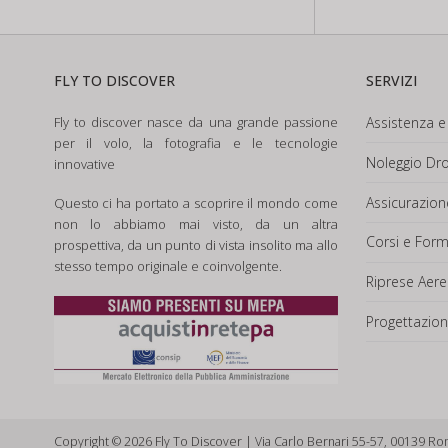
FLY TO DISCOVER
SERVIZI
Fly to discover nasce da una grande passione
Assistenza e 
per il volo, la fotografia e le tecnologie
Noleggio Dro
innovative
Assicurazio
Questo ci ha portato a scoprire il mondo come
non lo abbiamo mai visto, da un altra
Corsi e For
prospettiva, da un punto di vista insolito ma allo
stesso tempo originale e coinvolgente.
Riprese Aere
Progettazion
Copyright © 2026 Fly To Discover | Via Carlo Bernari 55-57, 00139 Ro