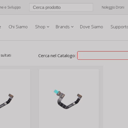
one e Sviluppo
Noleggio Droni
e
Chi Siamo
Shop
Brands
Dove Siamo
Support
Cerca nel Catalogo:
isultati