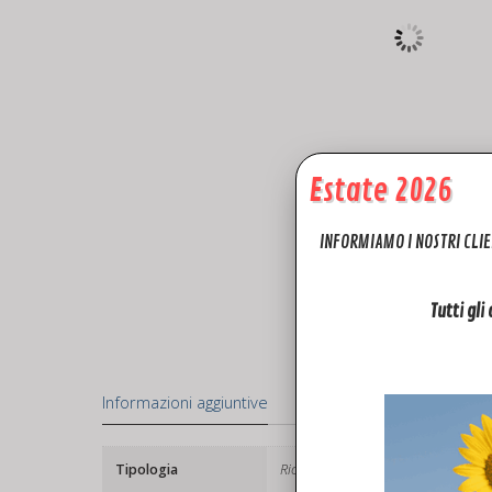
Estate 2026
INFORMIAMO I NOSTRI CLIE
Tutti gli
Informazioni aggiuntive
Tipologia
Ricambi