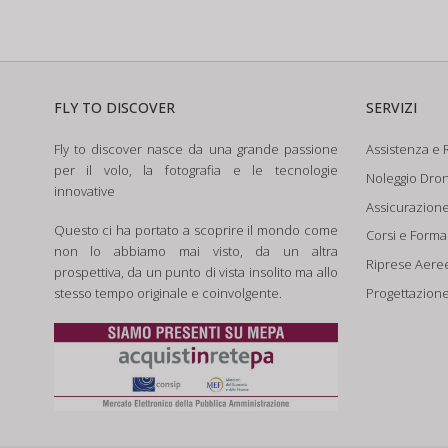
FLY TO DISCOVER
SERVIZI
Fly to discover nasce da una grande passione
Assistenza e R
per il volo, la fotografia e le tecnologie
Noleggio Dron
innovative
Assicurazion
Questo ci ha portato a scoprire il mondo come
Corsi e Form
non lo abbiamo mai visto, da un altra
Riprese Aere
prospettiva, da un punto di vista insolito ma allo
Progettazione
stesso tempo originale e coinvolgente.