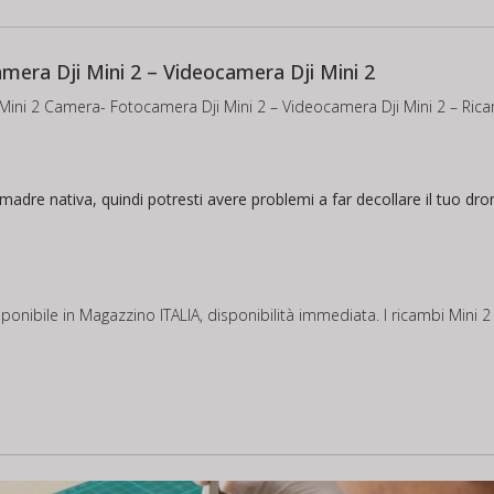
mera Dji Mini 2 – Videocamera Dji Mini 2
i Mini 2 Camera- Fotocamera Dji Mini 2 – Videocamera Dji Mini 2 – Ricam
dre nativa, quindi potresti avere problemi a far decollare il tuo dro
ponibile in Magazzino ITALIA, disponibilità immediata. I ricambi Mini 2 