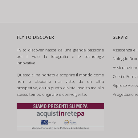
FLY TO DISCOVER
SERVIZI
Fly to discover nasce da una grande passione
Assistenza e R
per il volo, la fotografia e le tecnologie
Noleggio Dron
innovative
Assicurazion
Questo ci ha portato a scoprire il mondo come
Corsi e Form
non lo abbiamo mai visto, da un altra
Riprese Aere
prospettiva, da un punto di vista insolito ma allo
Progettazione
stesso tempo originale e coinvolgente.