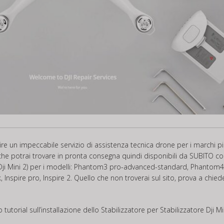
frire un impeccabile servizio di assistenza tecnica drone per i marchi
 2 che potrai trovare in pronta consegna quindi disponibili da SUBITO c
Dji Mini 2) per i modelli: Phantom3 pro-advanced-standard, Phantom4
, Inspire pro, Inspire 2. Quello che non troverai sul sito, prova a chi
tutorial sull’installazione dello Stabilizzatore per Stabilizzatore Dji M