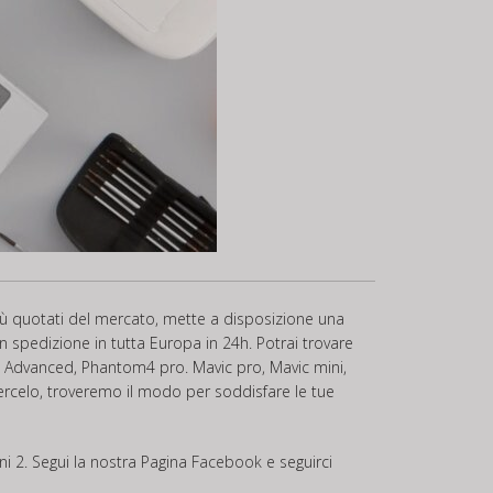
 più quotati del mercato, mette a disposizione una
on spedizione in tutta Europa in 24h. Potrai trovare
 Advanced, Phantom4 pro. Mavic pro, Mavic mini,
edercelo, troveremo il modo per soddisfare le tue
ini 2. Segui la nostra Pagina
Facebook
e seguirci