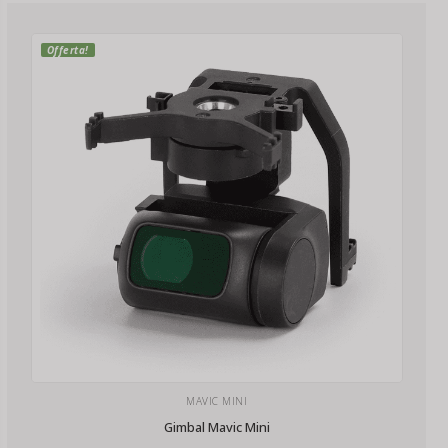
Offerta!
MAVIC MINI
Gimbal Mavic Mini