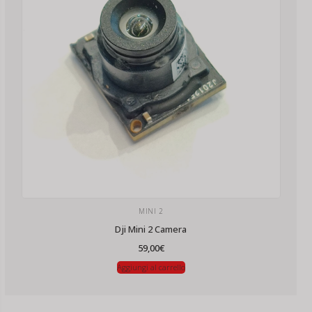
MINI 2
Dji Mini 2 Camera
59,00
€
Aggiungi al carrello