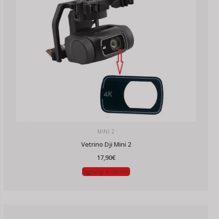
MINI 2
Vetrino Dji Mini 2
17,90
€
Aggiungi al carrello