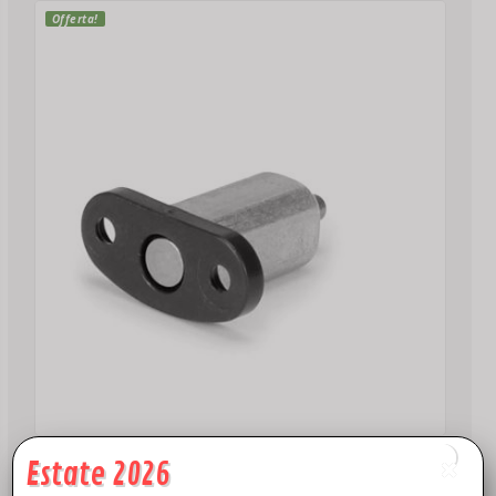
Offerta!
MINI 2
Estate 2026
Perno Braccio Anteriore DJI Mini 2