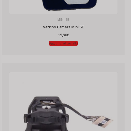
MINI SE
Vetrino Camera Mini SE
15,90
€
Aggiungi al carrello