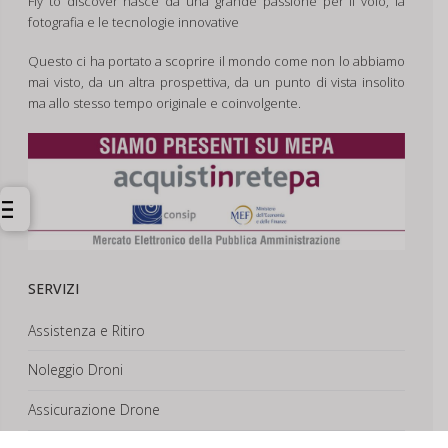
Fly to discover nasce da una grande passione per il volo, la
fotografia e le tecnologie innovative
Questo ci ha portato a scoprire il mondo come non lo abbiamo
mai visto, da un altra prospettiva, da un punto di vista insolito
ma allo stesso tempo originale e coinvolgente.
SERVIZI
Assistenza e Ritiro
Noleggio Droni
Assicurazione Drone