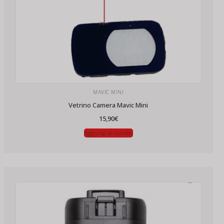
MAVIC MINI
Vetrino Camera Mavic Mini
15,90
€
Aggiungi al carrello