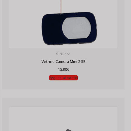
MINI 2 SE
Vetrino Camera Mini 2 SE
15,90
€
Aggiungi al carrello