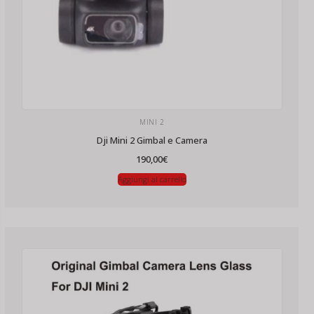
MINI 2
Dji Mini 2 Gimbal e Camera
190,00
€
Aggiungi al carrello