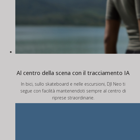
Al centro della scena con il tracciamento IA
In bici, sullo skateboard e nelle escursioni, DJI Neo ti
segue con facilità mantenendoti sempre al centro di
riprese straordinarie.