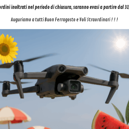
 ordini inoltrati nel periodo di chiusura, saranno evasi a partire dal 
Auguriamo a tutti Buon Ferragosto e Voli Straordinari ! ! !
[4][5]
Controllo vocale
L’app DJI Fly si attiva alle parole “Hey Fly” e consente di
gestire il volo di DJI Neo tramite comandi vocali.