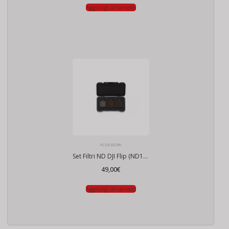
Aggiungi al carrello
ACCESSORI
Set Filtri ND DJI Flip (ND16/64/256)
49,00
€
Aggiungi al carrello