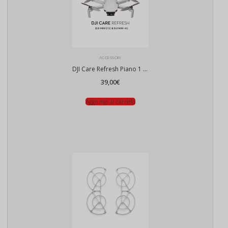
ACCESSORI
DJI Care Refresh Piano 1 Anno (Mini 2 SE & Mini 4K)
39,00
€
Aggiungi al carrello