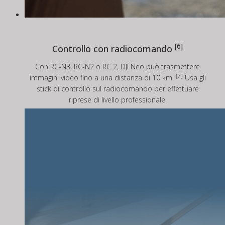
[6]
Controllo con radiocomando
Con RC-N3, RC-N2 o RC 2, DJI Neo può trasmettere
[7]
immagini video fino a una distanza di 10 km.
Usa gli
stick di controllo sul radiocomando per effettuare
riprese di livello professionale.