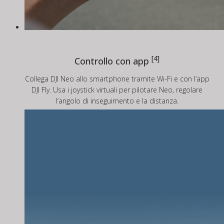
[4]
Controllo con app
Collega DJI Neo allo smartphone tramite Wi-Fi e con l’app
DJI Fly. Usa i joystick virtuali per pilotare Neo, regolare
l’angolo di inseguimento e la distanza.