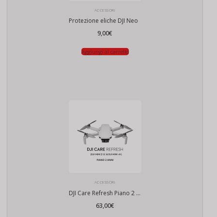
ACCESSORI
Protezione eliche DJI Neo
9,00
€
Aggiungi al carrello
ACCESSORI
DJI Care Refresh Piano 2 Anni (Mini 2 SE & Mini 4K)
63,00
€