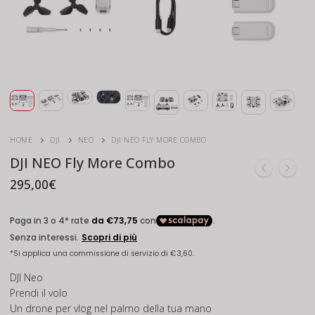
HOME
DJI
NEO
DJI NEO FLY MORE COMBO
DJI NEO Fly More Combo
295,00
€
DJI Neo
Prendi il volo
Un drone per vlog nel palmo della tua mano