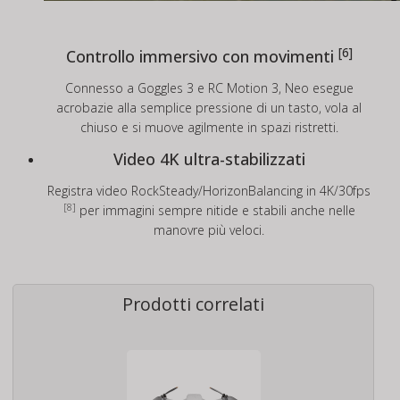
[6]
Controllo immersivo con movimenti
Connesso a Goggles 3 e RC Motion 3, Neo esegue
acrobazie alla semplice pressione di un tasto, vola al
chiuso e si muove agilmente in spazi ristretti.
Video 4K ultra-stabilizzati
Registra video RockSteady/HorizonBalancing in 4K/30fps
[8]
per immagini sempre nitide e stabili anche nelle
manovre più veloci.
Prodotti correlati