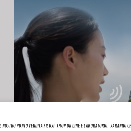
IL NOSTRO PUNTO VENDITA FISICO, SHOP ON LINE E LABORATORIO, SARANNO 