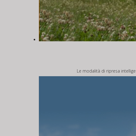
Le modalità di ripresa intellig