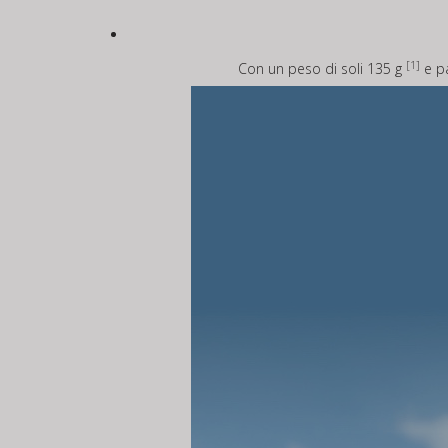
[1]
Con un peso di soli 135 g
e pa