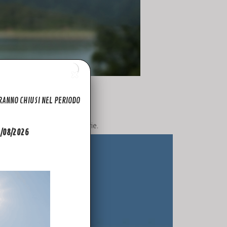
ARANNO CHIUSI NEL PERIODO
centro di riprese straordinarie.
31/08/2026