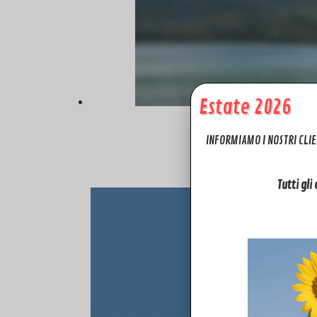
Estate 2026
INFORMIAMO I NOSTRI CLIE
In bici, sullo skateboard e
Tutti gli