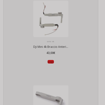
MINI 4K
Dji Mini 4k Braccio Anteriore
43,00
€
Scegli