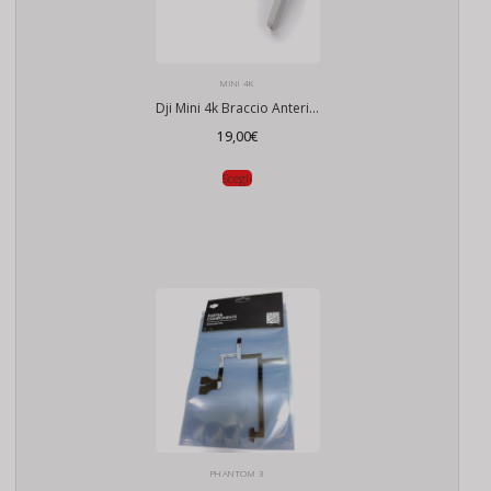
MINI 4K
Dji Mini 4k Braccio Anteriore
19,00
€
Scegli
PHANTOM 3