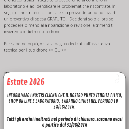
laboratorio e ad identificare le problematiche riscontrate. In
seguito i nostri tecnici specializzati provvederanno ad inviarti
un preventivo di spesa GRATUITO!!! Deciderai solo allora se
procedere o meno alla riparazione o revisione, altrimenti ti
invieremo indietro il tuo drone.
Per saperne di più, visita la pagina dedicata all’assistenza
tecnica per il tuo drone
>> QUI<<
Rivendita Ricambi DJI
Estate 2026
INFORMIAMO I NOSTRI CLIENTI CHE IL NOSTRO PUNTO VENDITA FISICO,
SHOP ON LINE E LABORATORIO, SARANNO CHIUSI NEL PERIODO 10-
28/08/2026.
Tutti gli ordini inoltrati nel periodo di chiusura, saranno evasi
a partire dal 31/08/2026