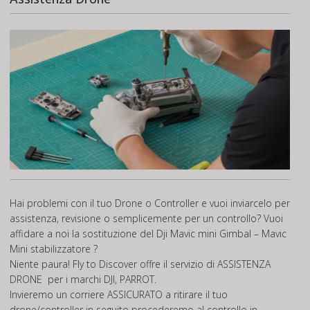
Hai problemi con il tuo Drone o Controller e vuoi inviarcelo per
assistenza, revisione o semplicemente per un controllo? Vuoi
affidare a noi la sostituzione del Dji Mavic mini Gimbal – Mavic
Mini stabilizzatore ?
Niente paura! Fly to Discover offre il servizio di
ASSISTENZA
DRONE
per i marchi DJI, PARROT.
Invieremo un corriere ASSICURATO a ritirare il tuo
drone/controller in seguito procederemo al controllo in