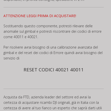
ATTENZIONE LEGGI PRIMA DI ACQUISTARE!
Sostituendo questo componente, potresti rilevare delle
anomalie sul gimbal e potresti riscontrare dei codici di errore
come 40011 e 40021.
Per risolvere avrai bisogno di una calibrazione avanzata del
gimbal e del reset dei codici di Errore quindi avrai bisogno del
servizio di
RESET CODICI 40021 40011
Acquista da FTD, azienda leader del settore ed avrai la
certezza di acquistare ricambi DJI originali, già in Italia con la
certezza di avere al tuo fianco un esperto che saprà darti utili