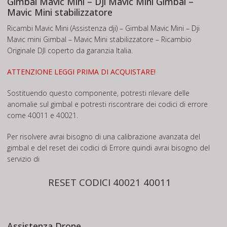
Gimbal Mavic Mini – Dji Mavic Mini Gimbal –
Mavic Mini stabilizzatore
Ricambi Mavic Mini (Assistenza dji) – Gimbal Mavic Mini – Dji
Mavic mini Gimbal – Mavic Mini stabilizzatore – Ricambio
Originale DJI coperto da garanzia Italia.
ATTENZIONE LEGGI PRIMA DI ACQUISTARE!
Sostituendo questo componente, potresti rilevare delle
anomalie sul gimbal e potresti riscontrare dei codici di errore
come 40011 e 40021.
Per risolvere avrai bisogno di una calibrazione avanzata del
gimbal e del reset dei codici di Errore quindi avrai bisogno del
servizio di
RESET CODICI 40021 40011
Assistenza Drone